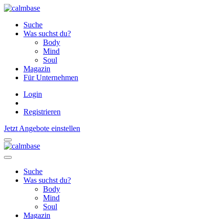
Suche
Was suchst du?
Body
Mind
Soul
Magazin
Für Unternehmen
Login
Registrieren
Jetzt Angebote einstellen
Suche
Was suchst du?
Body
Mind
Soul
Magazin