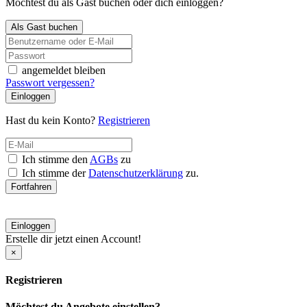
Möchtest du als Gast buchen oder dich einloggen?
Als Gast buchen
angemeldet bleiben
Passwort vergessen?
Einloggen
Hast du kein Konto?
Registrieren
Ich stimme den
AGBs
zu
Ich stimme der
Datenschutzerklärung
zu.
Fortfahren
Einloggen
Erstelle dir jetzt einen Account!
×
Registrieren
Möchtest du Angebote einstellen?