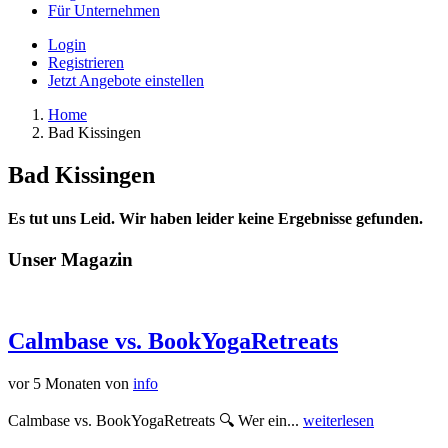
Für Unternehmen
Login
Registrieren
Jetzt Angebote einstellen
Home
Bad Kissingen
Bad Kissingen
Es tut uns Leid. Wir haben leider keine Ergebnisse gefunden.
Unser Magazin
Calmbase vs. BookYogaRetreats
vor 5 Monaten
von
info
Calmbase vs. BookYogaRetreats 🔍 Wer ein...
weiterlesen