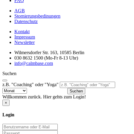
FAQ
AGB
Stornierungsbedinungen
Datenschutz
Kontakt
Impressum
Newsletter
Wilmersdorfer Str. 163, 10585 Berlin
030 8632 1500 (Mo-Fr 8-13 Uhr)
info@calmbase.com
Suchen
z.B. "Coaching" oder "Yoga"
Suchen
Willkommen zurück. Hier gehts zum Login!
×
Login