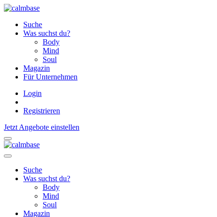
Suche
Was suchst du?
Body
Mind
Soul
Magazin
Für Unternehmen
Login
Registrieren
Jetzt Angebote einstellen
Suche
Was suchst du?
Body
Mind
Soul
Magazin