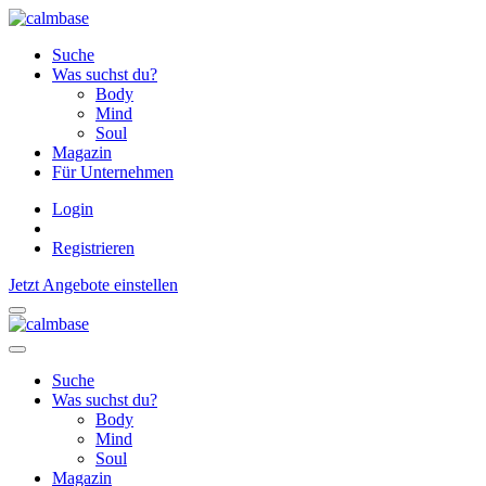
Suche
Was suchst du?
Body
Mind
Soul
Magazin
Für Unternehmen
Login
Registrieren
Jetzt Angebote einstellen
Suche
Was suchst du?
Body
Mind
Soul
Magazin