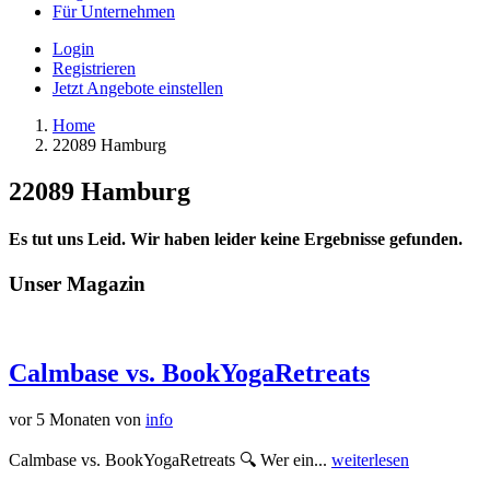
Für Unternehmen
Login
Registrieren
Jetzt Angebote einstellen
Home
22089 Hamburg
22089 Hamburg
Es tut uns Leid. Wir haben leider keine Ergebnisse gefunden.
Unser Magazin
Calmbase vs. BookYogaRetreats
vor 5 Monaten
von
info
Calmbase vs. BookYogaRetreats 🔍 Wer ein...
weiterlesen