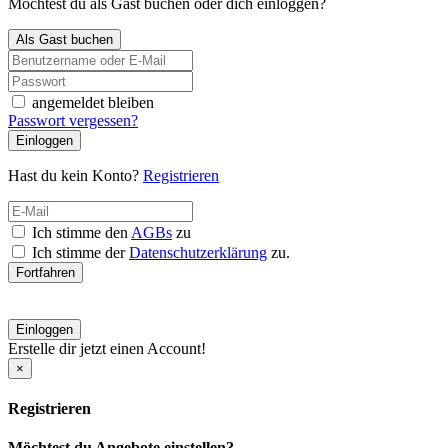
Möchtest du als Gast buchen oder dich einloggen?
Als Gast buchen
angemeldet bleiben
Passwort vergessen?
Einloggen
Hast du kein Konto?
Registrieren
Ich stimme den
AGBs
zu
Ich stimme der
Datenschutzerklärung
zu.
Fortfahren
Einloggen
Erstelle dir jetzt einen Account!
×
Registrieren
Möchtest du Angebote einstellen?