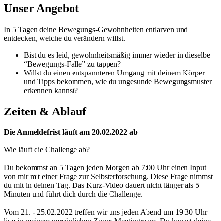
Unser Angebot
In 5 Tagen deine Bewegungs-Gewohnheiten entlarven und
entdecken, welche du verändern willst.
Bist du es leid, gewohnheitsmäßig immer wieder in dieselbe
“Bewegungs-Falle” zu tappen?
Willst du einen entspannteren Umgang mit deinem Körper
und Tipps bekommen, wie du ungesunde Bewegungsmuster
erkennen kannst?
Zeiten & Ablauf
Die Anmeldefrist läuft am 20.02.2022 ab
Wie läuft die Challenge ab?
Du bekommst an 5 Tagen jeden Morgen ab 7:00 Uhr einen Input
von mir mit einer Frage zur Selbsterforschung. Diese Frage nimmst
du mit in deinen Tag. Das Kurz-Video dauert nicht länger als 5
Minuten und führt dich durch die Challenge.
Vom 21. - 25.02.2022 treffen wir uns jeden Abend um 19:30 Uhr
live in meinem persönlichen Zoom-Meetingraum. Du kannst deine