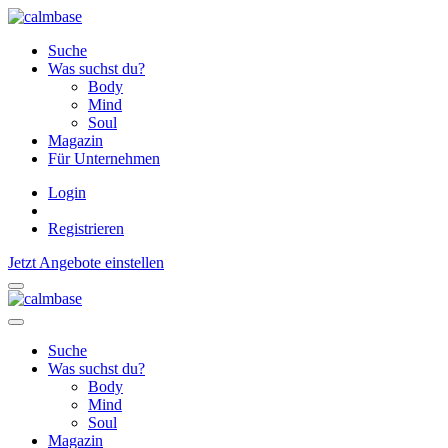
Suche
Was suchst du?
Body
Mind
Soul
Magazin
Für Unternehmen
Login
Registrieren
Jetzt Angebote einstellen
Suche
Was suchst du?
Body
Mind
Soul
Magazin