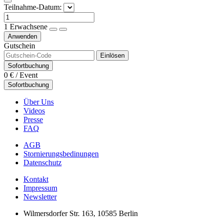
Teilnahme-Datum:
1
Erwachsene
Anwenden
Gutschein
Einlösen
Sofortbuchung
0 €
/ Event
Sofortbuchung
Über Uns
Videos
Presse
FAQ
AGB
Stornierungsbedinungen
Datenschutz
Kontakt
Impressum
Newsletter
Wilmersdorfer Str. 163, 10585 Berlin