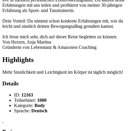
Erfahrungen mit uns teilen und profitierst von meiner 30-jährigen
Erfahrung als Sport- und Tanztrainerin.
Dein Vorteil: Du nimmst schon konkrete Erfahrungen mit, wie du
leicht und sinnlich deinen Bewegungsalltag gestalten kannst.
Ich freue mich sehr, dich auf dieser Reise begleiten zu können.
Von Herzen, Anja Martina
Gründerin von Lebenstanz & Amazonen Coaching
Highlights
Mehr Sinnlichkeit und Leichtigkeit im Körper ist täglich möglich!
Details
ID:
12163
Teilnehmer:
1000
Kategorie:
Body
Sprache:
Deutsch