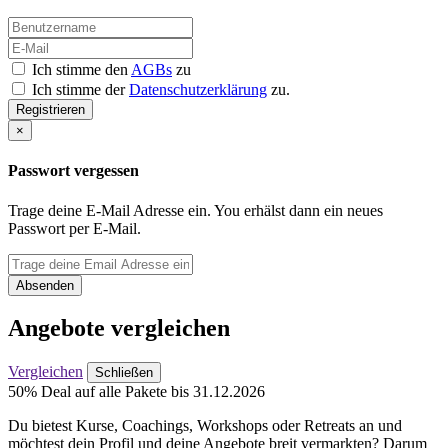
Ich stimme den
AGBs
zu
Ich stimme der
Datenschutzerklärung
zu.
Registrieren
×
Passwort vergessen
Trage deine E-Mail Adresse ein. You erhälst dann ein neues
Passwort per E-Mail.
Absenden
Angebote vergleichen
Vergleichen
Schließen
50% Deal auf alle Pakete bis 31.12.2026
Du bietest Kurse, Coachings, Workshops oder Retreats an und
möchtest dein Profil und deine Angebote breit vermarkten? Darum