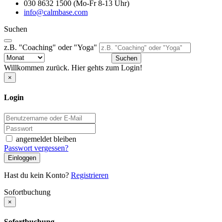
030 8632 1500 (Mo-Fr 8-13 Uhr)
info@calmbase.com
Suchen
z.B. "Coaching" oder "Yoga"
Suchen
Willkommen zurück. Hier gehts zum Login!
×
Login
angemeldet bleiben
Passwort vergessen?
Einloggen
Hast du kein Konto?
Registrieren
Sofortbuchung
×
Sofortbuchung