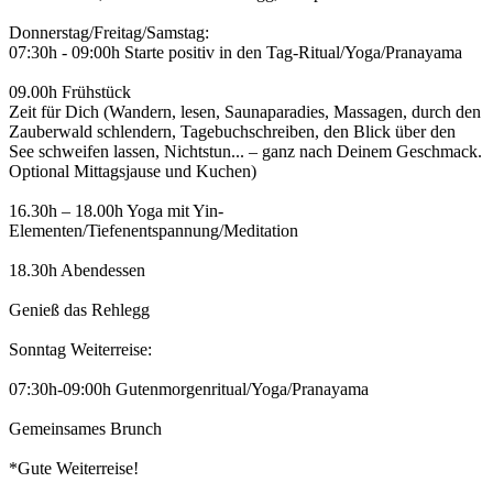
Donnerstag/Freitag/Samstag:
07:30h - 09:00h Starte positiv in den Tag-Ritual/Yoga/Pranayama
09.00h Frühstück
Zeit für Dich (Wandern, lesen, Saunaparadies, Massagen, durch den
Zauberwald schlendern, Tagebuchschreiben, den Blick über den
See schweifen lassen, Nichtstun... – ganz nach Deinem Geschmack.
Optional Mittagsjause und Kuchen)
16.30h – 18.00h Yoga mit Yin-
Elementen/Tiefenentspannung/Meditation
18.30h Abendessen
Genieß das Rehlegg
Sonntag Weiterreise:
07:30h-09:00h Gutenmorgenritual/Yoga/Pranayama
Gemeinsames Brunch
*Gute Weiterreise!