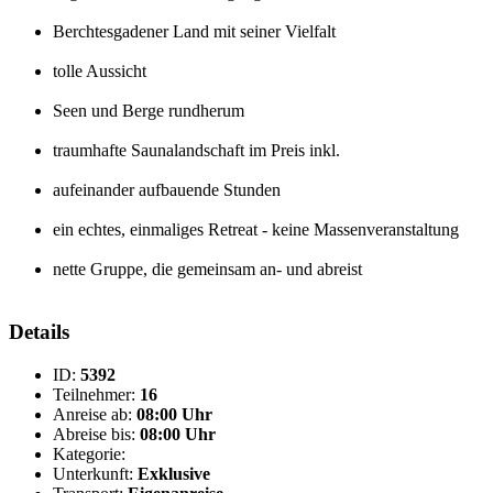
Berchtesgadener Land mit seiner Vielfalt
tolle Aussicht
Seen und Berge rundherum
traumhafte Saunalandschaft im Preis inkl.
aufeinander aufbauende Stunden
ein echtes, einmaliges Retreat - keine Massenveranstaltung
nette Gruppe, die gemeinsam an- und abreist
Details
ID:
5392
Teilnehmer:
16
Anreise ab:
08:00 Uhr
Abreise bis:
08:00 Uhr
Kategorie:
Unterkunft:
Exklusive