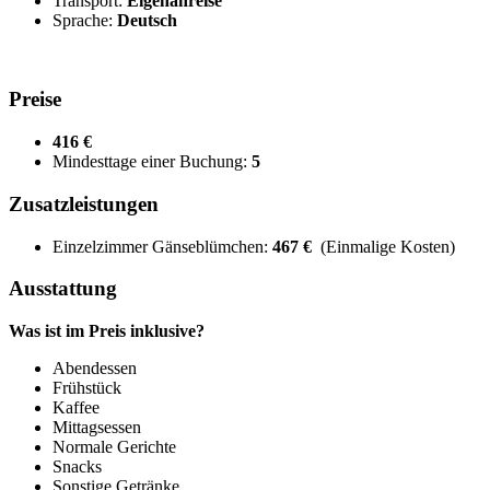
Transport:
Eigenanreise
Sprache:
Deutsch
Preise
416 €
Mindesttage einer Buchung:
5
Zusatzleistungen
Einzelzimmer Gänseblümchen:
467 €
(Einmalige Kosten)
Ausstattung
Was ist im Preis inklusive?
Abendessen
Frühstück
Kaffee
Mittagsessen
Normale Gerichte
Snacks
Sonstige Getränke