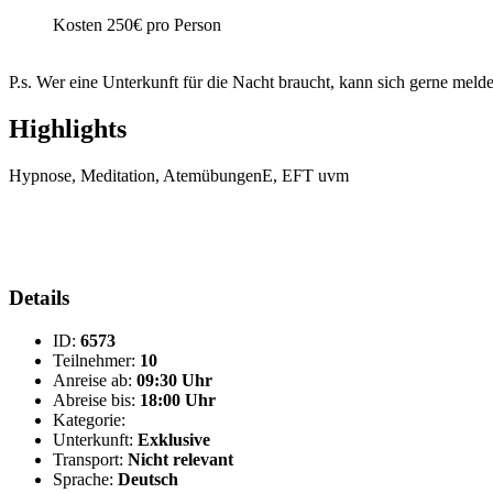
Kosten 250€ pro Person
P.s. Wer eine Unterkunft für die Nacht braucht, kann sich gerne melde
Highlights
Hypnose, Meditation, AtemübungenE, EFT uvm
Details
ID:
6573
Teilnehmer:
10
Anreise ab:
09:30 Uhr
Abreise bis:
18:00 Uhr
Kategorie:
Unterkunft:
Exklusive
Transport:
Nicht relevant
Sprache:
Deutsch