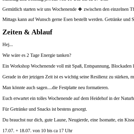
Gemütlich starten wir uns Wochenende 🍀 zwischen den einzelnen T
Mittags kann auf Wunsch gerne Esen bestellt werden. Getränke und S
Zeiten & Ablauf
Hej...
Wie wäre es 2 Tage Energie tanken?
Ein Workshop Wochenende voll mit Spaß, Entspannung, Blockaden lö
Gerade in der jetzigen Zeit ist es wichtig seine Resilienz zu stärke
Man könnte auch sagen....die Festplatte neu formatieren.
Euch erwartet ein tolles Wochenende auf dem Heidehof in der Natur
Für Getränke und Snacks ist bestens gesorgt.
Du brauchst nur dich, gute Laune, Neugierde, eine Isomatte, ein Kis
17.07. + 18.07. von 10 bis ca 17 Uhr