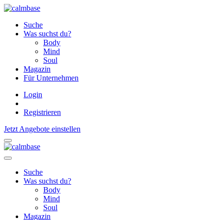
Suche
Was suchst du?
Body
Mind
Soul
Magazin
Für Unternehmen
Login
Registrieren
Jetzt Angebote einstellen
Suche
Was suchst du?
Body
Mind
Soul
Magazin