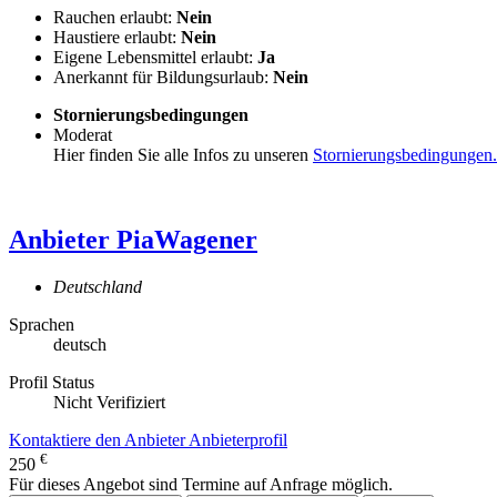
Rauchen erlaubt:
Nein
Haustiere erlaubt:
Nein
Eigene Lebensmittel erlaubt:
Ja
Anerkannt für Bildungsurlaub:
Nein
Stornierungsbedingungen
Moderat
Hier finden Sie alle Infos zu unseren
Stornierungsbedingungen.
Anbieter
PiaWagener
Deutschland
Sprachen
deutsch
Profil Status
Nicht Verifiziert
Kontaktiere den Anbieter
Anbieterprofil
€
250
Für dieses Angebot sind Termine auf Anfrage möglich.