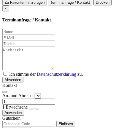
Zu Favoriten hinzufügen
Terminanfrage / Kontakt
Drucken
×
Terminanfrage / Kontakt
Ich stimme der
Datenschutzerklärung
zu.
Absenden
Kontakt
An- und Abreise:
1
Erwachsene
Anwenden
Gutschein
Einlösen