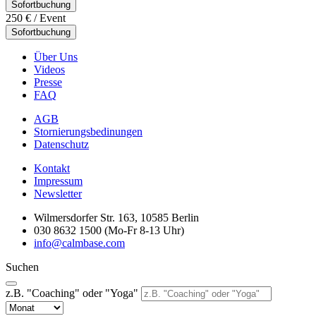
Sofortbuchung
250 €
/ Event
Sofortbuchung
Über Uns
Videos
Presse
FAQ
AGB
Stornierungsbedinungen
Datenschutz
Kontakt
Impressum
Newsletter
Wilmersdorfer Str. 163, 10585 Berlin
030 8632 1500 (Mo-Fr 8-13 Uhr)
info@calmbase.com
Suchen
z.B. "Coaching" oder "Yoga"