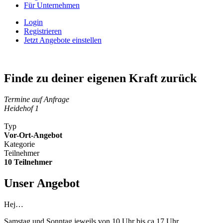
Für Unternehmen
Login
Registrieren
Jetzt Angebote einstellen
Finde zu deiner eigenen Kraft zurück
Termine auf Anfrage
Heidehof 1
Typ
Vor-Ort-Angebot
Kategorie
Teilnehmer
10 Teilnehmer
Unser Angebot
Hej…
Samstag und Sonntag jeweils von 10 Uhr bis ca 17 Uhr.