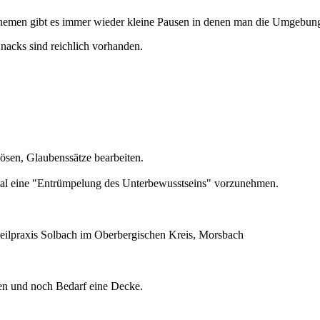
hemen gibt es immer wieder kleine Pausen in denen man die Umgebun
nacks sind reichlich vorhanden.
sen, Glaubenssätze bearbeiten.
n, mal eine "Entrümpelung des Unterbewusstseins" vorzunehmen.
heilpraxis Solbach im Oberbergischen Kreis, Morsbach
sen und noch Bedarf eine Decke.