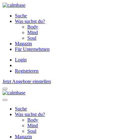
Suche
Was suchst du?
Body
Mind
Soul
Magazin
Für Unternehmen
Login
Registrieren
Jetzt Angebote einstellen
Suche
Was suchst du?
Body
Mind
Soul
Magazin