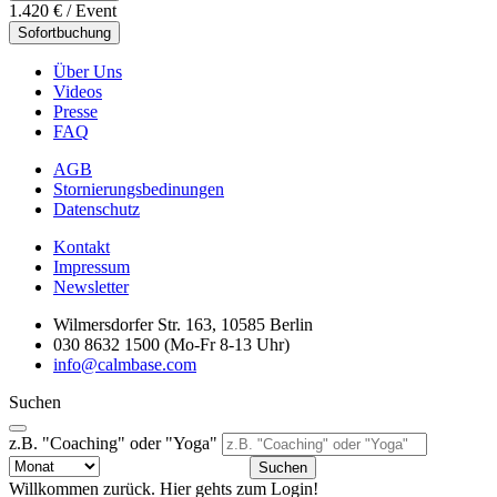
1.420 €
/ Event
Sofortbuchung
Über Uns
Videos
Presse
FAQ
AGB
Stornierungsbedinungen
Datenschutz
Kontakt
Impressum
Newsletter
Wilmersdorfer Str. 163, 10585 Berlin
030 8632 1500 (Mo-Fr 8-13 Uhr)
info@calmbase.com
Suchen
z.B. "Coaching" oder "Yoga"
Suchen
Willkommen zurück. Hier gehts zum Login!