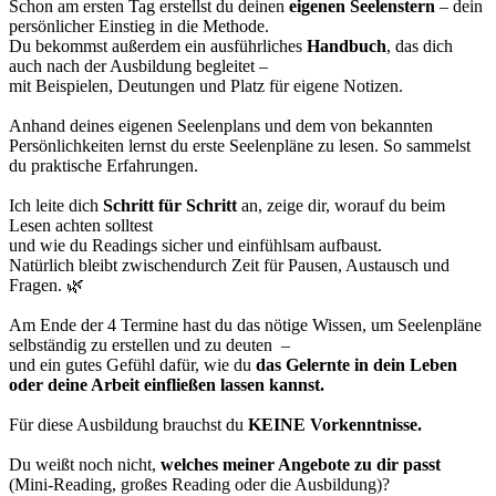
Schon am ersten Tag erstellst du deinen
eigenen Seelenstern
– dein
persönlicher Einstieg in die Methode.
Du bekommst außerdem ein ausführliches
Handbuch
, das dich
auch nach der Ausbildung begleitet –
mit Beispielen, Deutungen und Platz für eigene Notizen.
Anhand deines eigenen Seelenplans und dem von bekannten
Persönlichkeiten lernst du erste Seelenpläne zu lesen. So sammelst
du praktische Erfahrungen.
Ich leite dich
Schritt für Schritt
an, zeige dir, worauf du beim
Lesen achten solltest
und wie du Readings sicher und einfühlsam aufbaust.
Natürlich bleibt zwischendurch Zeit für Pausen, Austausch und
Fragen. 🌿
Am Ende der 4 Termine hast du das nötige Wissen, um Seelenpläne
selbständig zu erstellen und zu deuten –
und ein gutes Gefühl dafür, wie du
das Gelernte in dein Leben
oder deine Arbeit einfließen lassen kannst.
Für diese Ausbildung brauchst du
KEINE Vorkenntnisse.
Du weißt noch nicht,
welches meiner Angebote zu dir passt
(Mini-Reading, großes Reading oder die Ausbildung)?