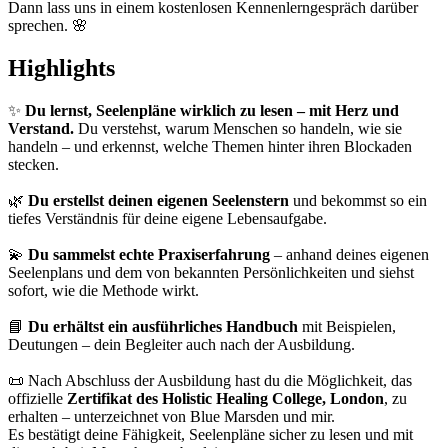
Dann lass uns in einem kostenlosen Kennenlerngespräch darüber
sprechen. 🌸
Highlights
✨
Du lernst, Seelenpläne wirklich zu lesen – mit Herz und
Verstand.
Du verstehst, warum Menschen so handeln, wie sie
handeln – und erkennst, welche Themen hinter ihren Blockaden
stecken.
🌿
Du erstellst deinen eigenen Seelenstern
und bekommst so ein
tiefes Verständnis für deine eigene Lebensaufgabe.
💫
Du sammelst echte Praxiserfahrung
– anhand deines eigenen
Seelenplans und dem von bekannten Persönlichkeiten und siehst
sofort, wie die Methode wirkt.
📘
Du erhältst ein ausführliches Handbuch
mit Beispielen,
Deutungen – dein Begleiter auch nach der Ausbildung.
📜 Nach Abschluss der Ausbildung hast du die Möglichkeit, das
offizielle
Zertifikat des Holistic Healing College, London
, zu
erhalten – unterzeichnet von Blue Marsden und mir.
Es bestätigt deine Fähigkeit, Seelenpläne sicher zu lesen und mit