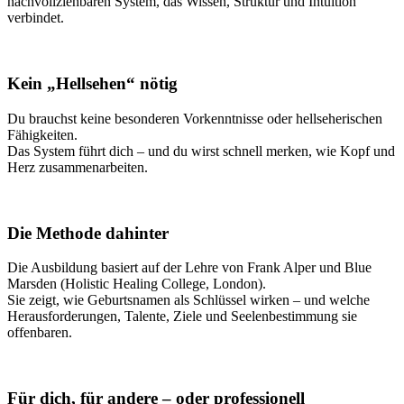
nachvollziehbaren System, das Wissen, Struktur und Intuition
verbindet.
Kein „Hellsehen“ nötig
Du brauchst keine besonderen Vorkenntnisse oder hellseherischen
Fähigkeiten.
Das System führt dich – und du wirst schnell merken, wie Kopf und
Herz zusammenarbeiten.
Die Methode dahinter
Die Ausbildung basiert auf der Lehre von Frank Alper und Blue
Marsden (Holistic Healing College, London).
Sie zeigt, wie Geburtsnamen als Schlüssel wirken – und welche
Herausforderungen, Talente, Ziele und Seelenbestimmung sie
offenbaren.
Für dich, für andere – oder professionell