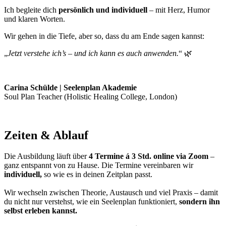
Ich begleite dich
persönlich und individuell
– mit Herz, Humor
und klaren Worten.
Wir gehen in die Tiefe, aber so, dass du am Ende sagen kannst:
„
Jetzt verstehe ich’s – und ich kann es auch anwenden.
“ 🌿
Carina Schülde | Seelenplan Akademie
Soul Plan Teacher (Holistic Healing College, London)
Zeiten & Ablauf
Die Ausbildung läuft über
4 Termine á 3 Std. online via Zoom
–
ganz entspannt von zu Hause. Die Termine vereinbaren wir
individuell,
so wie es in deinen Zeitplan passt.
Wir wechseln zwischen Theorie, Austausch und viel Praxis – damit
du nicht nur verstehst, wie ein Seelenplan funktioniert,
sondern ihn
selbst erleben kannst.