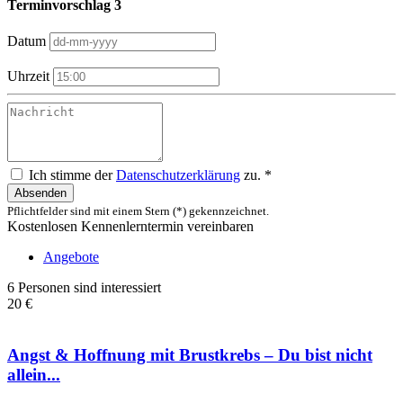
Terminvorschlag 3
Datum
Uhrzeit
Ich stimme der
Datenschutzerklärung
zu. *
Absenden
Pflichtfelder sind mit einem Stern (*) gekennzeichnet.
Kostenlosen Kennenlerntermin vereinbaren
Angebote
6 Personen sind interessiert
20 €
Angst & Hoffnung mit Brustkrebs – Du bist nicht
allein...