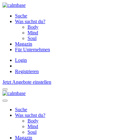
Suche
Was suchst du?
Body
Mind
Soul
Magazin
Für Unternehmen
Login
Registrieren
Jetzt Angebote einstellen
Suche
Was suchst du?
Body
Mind
Soul
Magazin