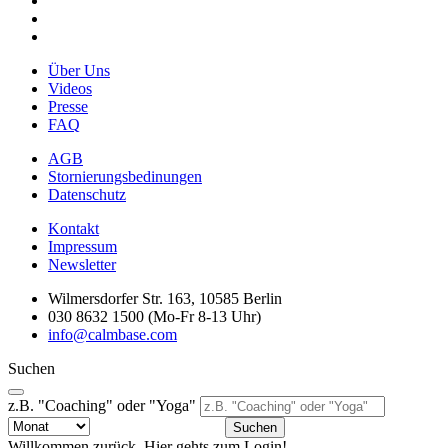
Über Uns
Videos
Presse
FAQ
AGB
Stornierungsbedinungen
Datenschutz
Kontakt
Impressum
Newsletter
Wilmersdorfer Str. 163, 10585 Berlin
030 8632 1500 (Mo-Fr 8-13 Uhr)
info@calmbase.com
Suchen
z.B. "Coaching" oder "Yoga"
Suchen
Willkommen zurück. Hier gehts zum Login!