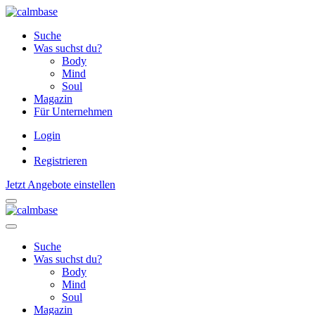
Suche
Was suchst du?
Body
Mind
Soul
Magazin
Für Unternehmen
Login
Registrieren
Jetzt Angebote einstellen
Suche
Was suchst du?
Body
Mind
Soul
Magazin