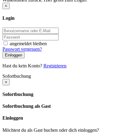
×
Login
angemeldet bleiben
Passwort vergessen?
Einloggen
Hast du kein Konto?
Registrieren
Sofortbuchung
×
Sofortbuchung
Sofortbuchung als Gast
Einloggen
Möchtest du als Gast buchen oder dich einloggen?